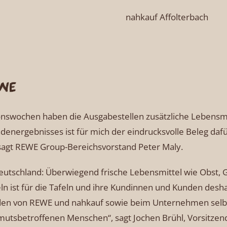
nahkauf Affolterbach
EWE
ionswochen haben die Ausgabestellen zusätzliche Lebensm
energebnisses ist für mich der eindrucksvolle Beleg dafü
 sagt REWE Group-Bereichsvorstand Peter Maly.
Deutschland: Überwiegend frische Lebensmittel wie Obst, 
ln ist für die Tafeln und ihre Kundinnen und Kunden desh
den von REWE und nahkauf sowie beim Unternehmen selbst
armutsbetroffenen Menschen“, sagt Jochen Brühl, Vorsitzen