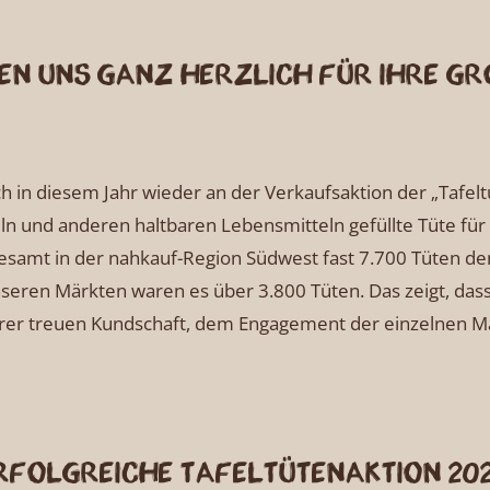
nken uns ganz herzlich für Ihre g
ch in diesem Jahr wieder an der Verkaufsaktion der „Tafe
n und anderen haltbaren Lebensmitteln gefüllte Tüte für
esamt in der nahkauf-Region Südwest fast 7.700 Tüten de
seren Märkten waren es über 3.800 Tüten. Das zeigt, dass 
erer treuen Kundschaft, dem Engagement der einzelnen M
rfolgreiche Tafeltütenaktion 20