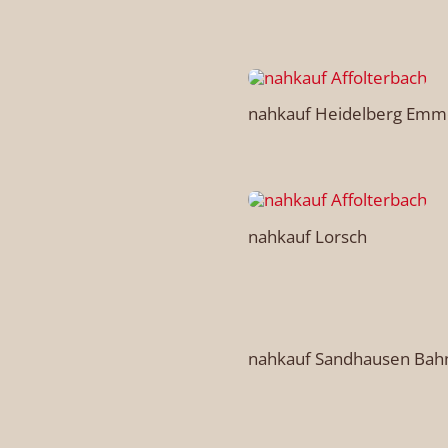
nahkauf Heidelberg Emm
nahkauf Lorsch
nahkauf Sandhausen Bah