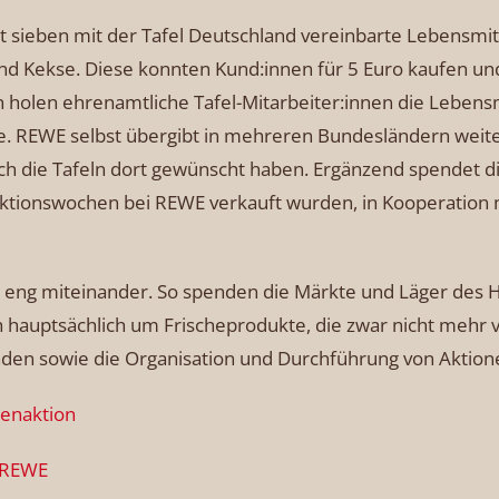
sieben mit der Tafel Deutschland vereinbarte Lebensmittel
 Kekse. Diese konnten Kund:innen für 5 Euro kaufen und 
n holen ehrenamtliche Tafel-Mitarbeiter:innen die Lebens
e. REWE selbst übergibt in mehreren Bundesländern weite
ich die Tafeln dort gewünscht haben. Ergänzend spendet di
Aktionswochen bei REWE verkauft wurden, in Kooperation m
r eng miteinander. So spenden die Märkte und Läger des
ch hauptsächlich um Frischeprodukte, die zwar nicht mehr
en sowie die Organisation und Durchführung von Aktione
tenaktion
n REWE