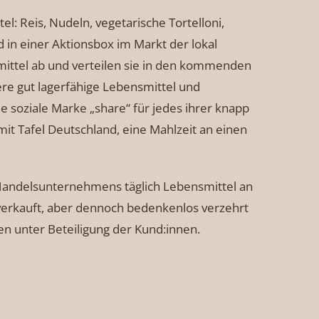
: Reis, Nudeln, vegetarische Tortelloni,
in einer Aktionsbox im Markt der lokal
mittel ab und verteilen sie in den kommenden
re gut lagerfähige Lebensmittel und
e soziale Marke „share“ für jedes ihrer knapp
it Tafel Deutschland, eine Mahlzeit an einen
 Handelsunternehmens täglich Lebensmittel an
 verkauft, aber dennoch bedenkenlos verzehrt
n unter Beteiligung der Kund:innen.