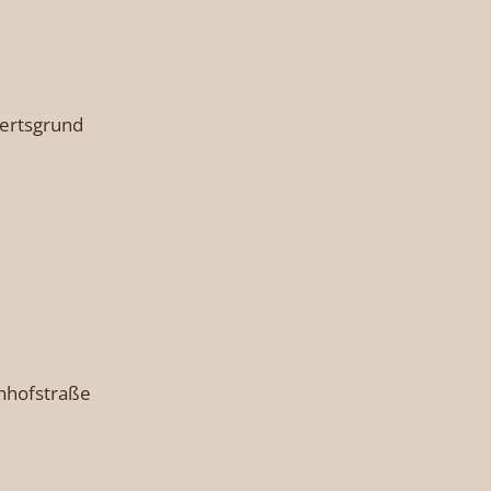
ertsgrund
nhofstraße