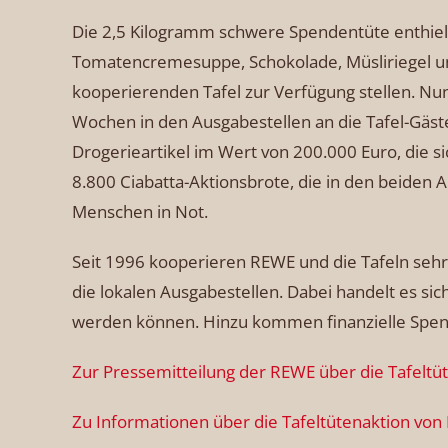
Die 2,5 Kilogramm schwere Spendentüte enthielt 
Tomatencremesuppe, Schokolade, Müsliriegel und
kooperierenden Tafel zur Verfügung stellen. Nu
Wochen in den Ausgabestellen an die Tafel-Gäst
Drogerieartikel im Wert von 200.000 Euro, die s
8.800 Ciabatta-Aktionsbrote, die in den beiden 
Menschen in Not.
Seit 1996 kooperieren REWE und die Tafeln seh
die lokalen Ausgabestellen. Dabei handelt es si
werden können. Hinzu kommen finanzielle Spend
Zur Pressemitteilung der REWE über die Tafeltü
Zu Informationen über die Tafeltütenaktion vo