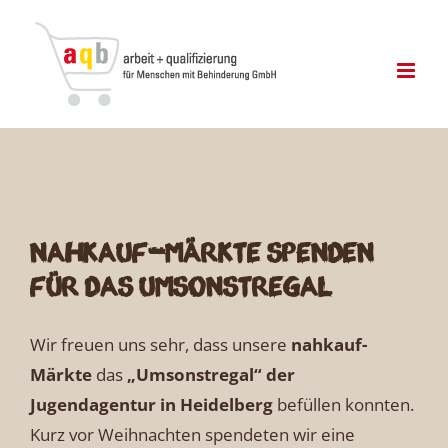
Zum
Inhalt
springen
nahkauf-Märkte spenden
für das Umsonstregal
Wir freuen uns sehr, dass unsere
nahkauf-
Märkte
das
„Umsonstregal“ der
Jugendagentur in Heidelberg
befüllen konnten.
Kurz vor Weihnachten spendeten wir eine