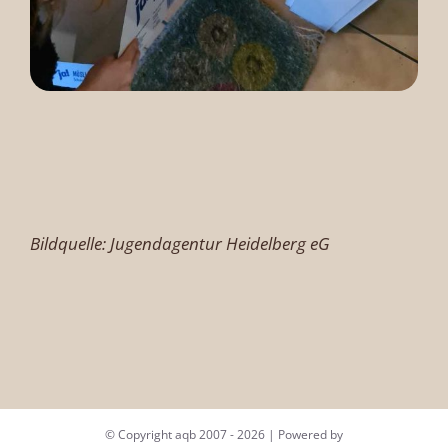
Bildquelle: Jugendagentur Heidelberg eG
© Copyright aqb 2007 -
2026 | Powered by