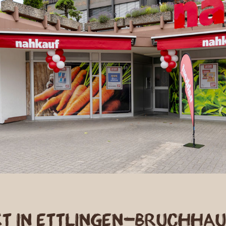
t in Ettlingen-Bruchhau