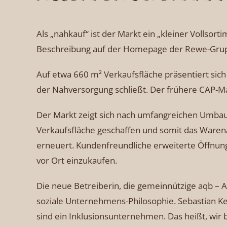
Als „nahkauf“ ist der Markt ein „kleiner Vollsort
Beschreibung auf der Homepage der Rewe-Grupp
Auf etwa 660 m² Verkaufsfläche präsentiert sic
der Nahversorgung schließt. Der frühere CAP-Ma
Der Markt zeigt sich nach umfangreichen Umb
Verkaufsfläche geschaffen und somit das Warena
erneuert. Kundenfreundliche erweiterte Öffnungs
vor Ort einzukaufen.
Die neue Betreiberin, die gemeinnützige aqb – A
soziale Unternehmens-Philosophie. Sebastian Ke
sind ein Inklusionsunternehmen. Das heißt, wi