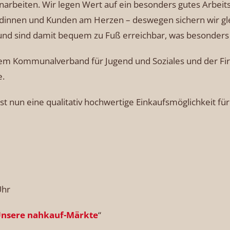
rbeiten. Wir legen Wert auf ein besonders gutes Arbeits
ndinnen und Kunden am Herzen – deswegen sichern wir gle
nd sind damit bequem zu Fuß erreichbar, was besonders 
dem Kommunalverband für Jugend und Soziales und der F
e.
st nun eine qualitativ hochwertige Einkaufsmöglichkeit für
Uhr
nsere nahkauf-Märkte
“