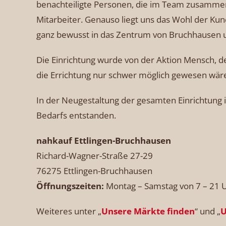
benachteiligte Personen, die im Team zusammena
Mitarbeiter. Genauso liegt uns das Wohl der Ku
ganz bewusst in das Zentrum von Bruchhausen u
Die Einrichtung wurde von der Aktion Mensch, 
die Errichtung nur schwer möglich gewesen wär
In der Neugestaltung der gesamten Einrichtung i
Bedarfs entstanden.
nahkauf Ettlingen-Bruchhausen
Richard-Wagner-Straße 27-29
76275 Ettlingen-Bruchhausen
Öffnungszeiten:
Montag – Samstag von 7 – 21 
Weiteres unter „
Unsere Märkte finden
“ und „
U