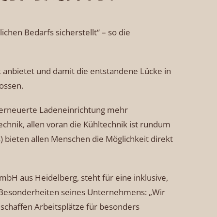
ichen Bedarfs sicherstellt“ – so die
t anbietet und damit die entstandene Lücke in
ossen.
erneuerte Ladeneinrichtung mehr
hnik, allen voran die Kühltechnik ist rundum
) bieten allen Menschen die Möglichkeit direkt
bH aus Heidelberg, steht für eine inklusive,
ie Besonderheiten seines Unternehmens: „Wir
schaffen Arbeitsplätze für besonders