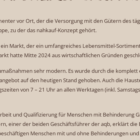
imenter vor Ort, der die Versorgung mit den Gütern des tägl
e, zu der das nahkauf-Konzept gehört.
h ein Markt, der ein umfangreiches Lebensmittel-Sortimen
rkt hatte Mitte 2024 aus wirtschaftlichen Gründen geschl
aumaßnahmen sehr modern. Es wurde durch die komplett 
ngebot auf den heutigen Stand gehoben. Auch die Haustec
zeiten von 7 – 21 Uhr an allen Werktagen (inkl. Samstags
rbeit und Qualifizierung für Menschen mit Behinderung Gm
rn, einer der beiden Geschäftsführer der aqb, erklärt d
r beschäftigen Menschen mit und ohne Behinderungen und 