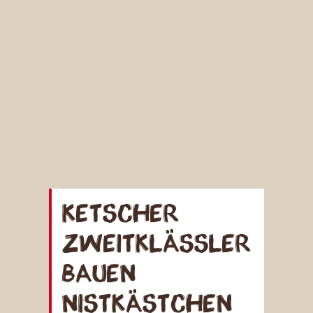
Ketscher
Zweitklässler
bauen
Nistkästchen