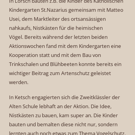
In Lorsch bauten z.B. die Kinder des Katholischen
Kindergarten St.Nazarius gemeinsam mit Matteo
Usei, dem Marktleiter des ortsansässigen
nahkaufs, Nistkästen für die heimischen
Vögel. Bereits während der letzten beiden
Aktionswochen fand mit dem Kindergarten eine
Kooperation statt und mit dem Bau von
Trinkschalen und Blühbeeten konnte bereits ein
wichtiger Beitrag zum Artenschutz geleistet
werden.
In Ketsch engagierten sich die Zweitklässler der
Alten Schule lebhaft an der Aktion. Die Idee,
Nistkästen zu bauen, kam super an. Die Kinder
bauten und bemalten diese nicht nur, sondern
lernten auch noch etwas zum Thema Vogelschutz.